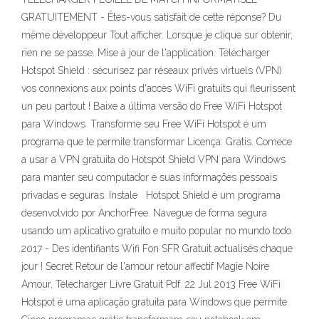
GRATUITEMENT - Êtes-vous satisfait de cette réponse? Du
même développeur Tout afficher. Lorsque je clique sur obtenir,
rien ne se passe. Mise à jour de l'application. Télécharger
Hotspot Shield : sécurisez par réseaux privés virtuels (VPN)
vos connexions aux points d'accès WiFi gratuits qui fleurissent
un peu partout ! Baixe a última versão do Free WiFi Hotspot
para Windows. Transforme seu Free WiFi Hotspot é um
programa que te permite transformar Licença: Grátis. Comece
a usar a VPN gratuita do Hotspot Shield VPN para Windows
para manter seu computador e suas informações pessoais
privadas e seguras. Instale Hotspot Shield é um programa
desenvolvido por AnchorFree. Navegue de forma segura
usando um aplicativo gratuito e muito popular no mundo todo.
2017 - Des identifiants Wifi Fon SFR Gratuit actualisés chaque
jour ! Secret Retour de l'amour retour affectif Magie Noire
Amour, Telecharger Livre Gratuit Pdf. 22 Jul 2013 Free WiFi
Hotspot é uma aplicação gratuita para Windows que permite