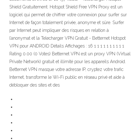
Shield Gratuitement. Hotspot Shield Free VPN Proxy est un
logiciel qui permet de chiffrer votre connexion pour surfer sur
Internet de façon totalement privée, anonyme et sûre. Surfer
par Internet peut impliquer des risques en relation à
l’anonymat et la Telecharger VPN Gratuit - Betternet Hotspot
VPN pour ANDROID Détails Affichages : 16 1 1 1 1 1 1 1 1 1 1
Rating 0.00 (0 Votes) Betternet VPN est un proxy VPN (Virtual
Private Network) gratuit et illimité pour les appareils Android.
Betternet VPN masque votre adresse IP, cryptez votre trafic
Internet, transforme le Wi-Fi public en réseau privé et aide à
débloquer des sites et des