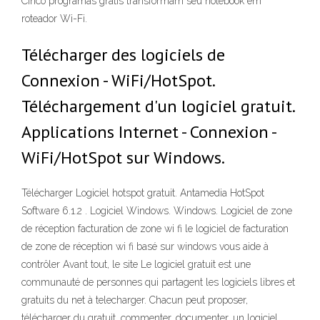
Cinco programas grátis transformam seu notebook em
roteador Wi-Fi.
Télécharger des logiciels de
Connexion - WiFi/HotSpot.
Téléchargement d'un logiciel gratuit.
Applications Internet - Connexion -
WiFi/HotSpot sur Windows.
Télécharger Logiciel hotspot gratuit. Antamedia HotSpot
Software 6.1.2 . Logiciel Windows. Windows. Logiciel de zone
de réception facturation de zone wi fi le logiciel de facturation
de zone de réception wi fi basé sur windows vous aide à
contrôler Avant tout, le site Le logiciel gratuit est une
communauté de personnes qui partagent les logiciels libres et
gratuits du net à telecharger. Chacun peut proposer,
télécharger du gratuit, commenter, documenter, un logiciel