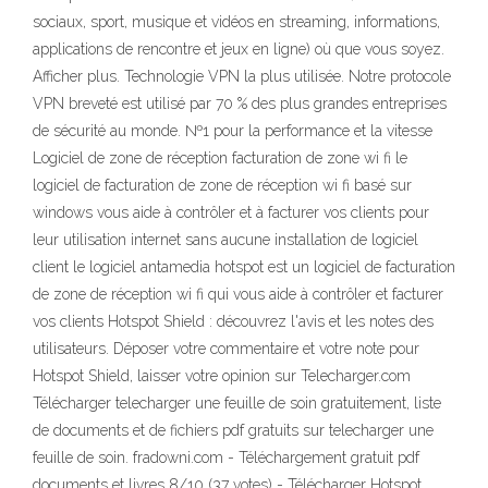
sociaux, sport, musique et vidéos en streaming, informations,
applications de rencontre et jeux en ligne) où que vous soyez.
Afficher plus. Technologie VPN la plus utilisée. Notre protocole
VPN breveté est utilisé par 70 % des plus grandes entreprises
de sécurité au monde. №1 pour la performance et la vitesse
Logiciel de zone de réception facturation de zone wi fi le
logiciel de facturation de zone de réception wi fi basé sur
windows vous aide à contrôler et à facturer vos clients pour
leur utilisation internet sans aucune installation de logiciel
client le logiciel antamedia hotspot est un logiciel de facturation
de zone de réception wi fi qui vous aide à contrôler et facturer
vos clients Hotspot Shield : découvrez l'avis et les notes des
utilisateurs. Déposer votre commentaire et votre note pour
Hotspot Shield, laisser votre opinion sur Telecharger.com
Télécharger telecharger une feuille de soin gratuitement, liste
de documents et de fichiers pdf gratuits sur telecharger une
feuille de soin. fradowni.com - Téléchargement gratuit pdf
documents et livres 8/10 (37 votes) - Télécharger Hotspot