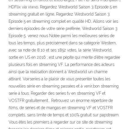
HDFlix via viwvo. Regardez Westworld Saison 3 Episode 5 en
streaming gratuit en ligne, Regardez Westworld Saison 3
Episode 5 en streaming complet en qualité HD, Allons voir les
derniers épisodes de votre série préférée, Westworld Saison 3
Episode 5. venez nous Notée parmi les meilleures séries de
tous les temps, plus précisément dans sa catégorie Western,
avec sa note de 8.10 et ses 1852 votes, la série Westworld,
sortie en US en 2016 ; est une pépite qui mérite d’être regardée
plusieurs fois en streaming VF. La performance des acteurs
ainsi que la réalisation donnent à Westworld un charme
attirant. Voirseries a le plaisir de vous présenter toutes les
nouvelles série en streaming passées et à venir,bon streaming
serie à tous. Regarder des series tv en streaming VF et
VOSTFR gratuitement… Retrouvez un énorme répertoire de
films, de séries et de mangas en streaming VF et VOSTFR
complets, sans limite de temps et 100% gratuit sur papstream.
Vous êtes les premiers à regarder sur ce site de streaming