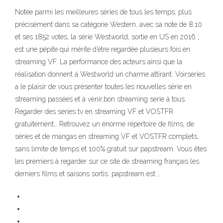
Notée parmi les meilleures séries de tous les temps, plus
précisément dans sa catégorie Western, avec sa note de 8.10
et ses 1852 votes, la série Westworld, sortie en US en 2016 ;
est une pépite qui mérite d’être regardée plusieurs fois en
streaming VF. La performance des acteurs ainsi que la
réalisation donnent à Westworld un charme attirant. Voirseries
a le plaisir de vous présenter toutes les nouvelles série en
streaming passées et à venir,bon streaming serie à tous.
Regarder des series tv en streaming VF et VOSTFR
gratuitement… Retrouvez un énorme répertoire de films, de
séries et de mangas en streaming VF et VOSTFR complets,
sans limite de temps et 100% gratuit sur papstream. Vous êtes
les premiers à regarder sur ce site de streaming français les
derniers films et saisons sortis. papstream est …