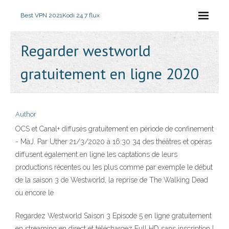
Best VPN 2021
Kodi 24 7 flux
Regarder westworld
gratuitement en ligne 2020
Author
OCS et Canal+ diffusés gratuitement en période de confinement
- MàJ. Par Uther 21/3/2020 à 16:30 34 des théâtres et opéras
diffusent également en ligne les captations de leurs
productions récentes ou les plus comme par exemple le début
de la saison 3 de Westworld, la reprise de The Walking Dead
ou encore le
Regardez Westworld Saison 3 Episode 5 en ligne gratuitement
en streaming en direct et téléchargez Full HD sans inscription |